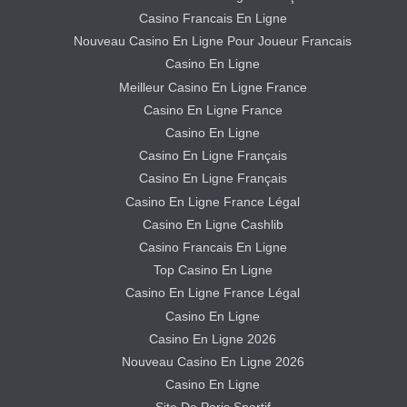
Casino Francais En Ligne
Nouveau Casino En Ligne Pour Joueur Francais
Casino En Ligne
Meilleur Casino En Ligne France
Casino En Ligne France
Casino En Ligne
Casino En Ligne Français
Casino En Ligne Français
Casino En Ligne France Légal
Casino En Ligne Cashlib
Casino Francais En Ligne
Top Casino En Ligne
Casino En Ligne France Légal
Casino En Ligne
Casino En Ligne 2026
Nouveau Casino En Ligne 2026
Casino En Ligne