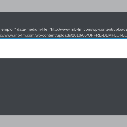
re d’emploi " data-medium-file="http://www.rnb-fm.com/wp-content/u
http://www.rnb-fm.com/wp-content/uploads/2018/06/OFFRE-DEMPLOI