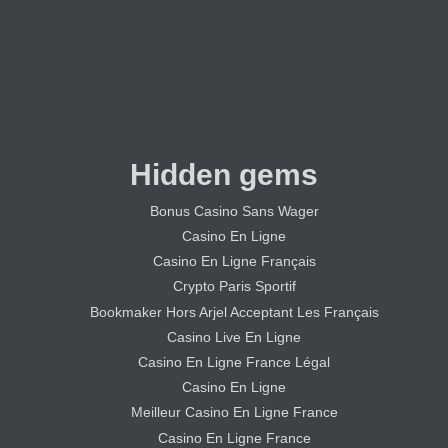
Hidden gems
Bonus Casino Sans Wager
Casino En Ligne
Casino En Ligne Français
Crypto Paris Sportif
Bookmaker Hors Arjel Acceptant Les Français
Casino Live En Ligne
Casino En Ligne France Légal
Casino En Ligne
Meilleur Casino En Ligne France
Casino En Ligne France