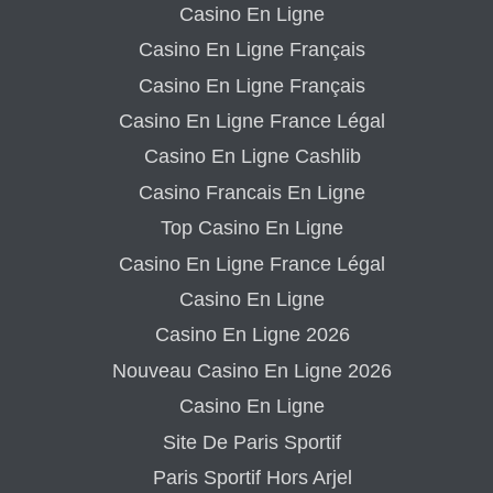
Casino En Ligne
Casino En Ligne Français
Casino En Ligne Français
Casino En Ligne France Légal
Casino En Ligne Cashlib
Casino Francais En Ligne
Top Casino En Ligne
Casino En Ligne France Légal
Casino En Ligne
Casino En Ligne 2026
Nouveau Casino En Ligne 2026
Casino En Ligne
Site De Paris Sportif
Paris Sportif Hors Arjel