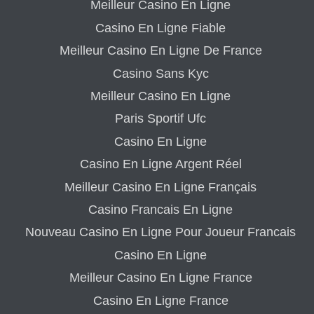
Meilleur Casino En Ligne
Casino En Ligne Fiable
Meilleur Casino En Ligne De France
Casino Sans Kyc
Meilleur Casino En Ligne
Paris Sportif Ufc
Casino En Ligne
Casino En Ligne Argent Réel
Meilleur Casino En Ligne Français
Casino Francais En Ligne
Nouveau Casino En Ligne Pour Joueur Francais
Casino En Ligne
Meilleur Casino En Ligne France
Casino En Ligne France