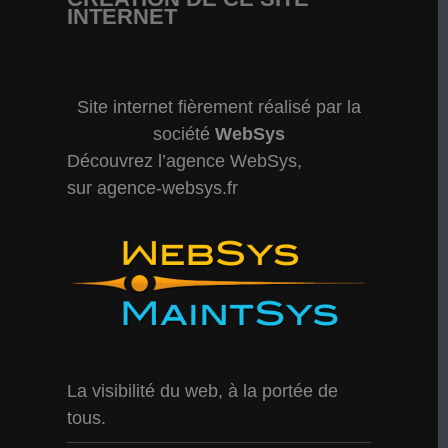
INTERNET
Site internet fièrement réalisé par la
société
WebSys
Découvrez l’agence WebSys,
sur
agence-websys.fr
La visibilité du web, à la portée de
tous.