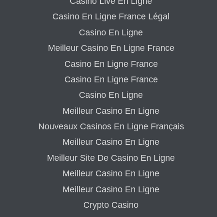
Casino Live En Ligne
Casino En Ligne France Légal
Casino En Ligne
Meilleur Casino En Ligne France
Casino En Ligne France
Casino En Ligne France
Casino En Ligne
Meilleur Casino En Ligne
Nouveaux Casinos En Ligne Français
Meilleur Casino En Ligne
Meilleur Site De Casino En Ligne
Meilleur Casino En Ligne
Meilleur Casino En Ligne
Crypto Casino