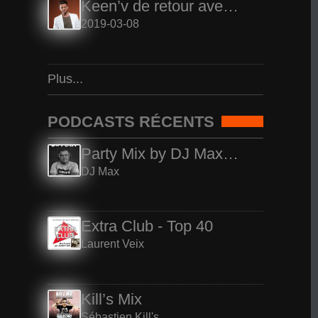
Keen’v de retour avec « Ma Thérapie », un album plus personnel
2019-03-08
Plus...
PODCASTS RÉCENTS
Party Mix by DJ Max [PART II]
DJ Max
Extra Club - Top 40
Laurent Veix
Kill’s Mix
Sébastien Kill's