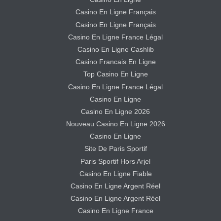
Casino En Ligne Français
Casino En Ligne Français
Casino En Ligne France Légal
Casino En Ligne Cashlib
Casino Francais En Ligne
Top Casino En Ligne
Casino En Ligne France Légal
Casino En Ligne
Casino En Ligne 2026
Nouveau Casino En Ligne 2026
Casino En Ligne
Site De Paris Sportif
Paris Sportif Hors Arjel
Casino En Ligne Fiable
Casino En Ligne Argent Réel
Casino En Ligne Argent Réel
Casino En Ligne France