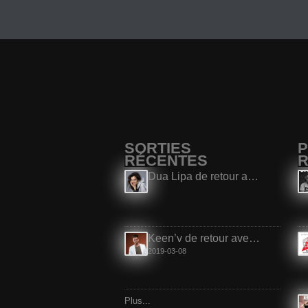
SORTIES
P
RÉCENTES
R
Dua Lipa de retour avec un deuxième album !
Keen’v de retour avec « Ma Thérapie », un album plus personnel
2019-03-08
Plus...