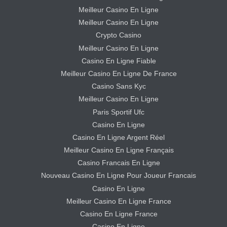
Meilleur Casino En Ligne
Meilleur Casino En Ligne
Crypto Casino
Meilleur Casino En Ligne
Casino En Ligne Fiable
Meilleur Casino En Ligne De France
Casino Sans Kyc
Meilleur Casino En Ligne
Paris Sportif Ufc
Casino En Ligne
Casino En Ligne Argent Réel
Meilleur Casino En Ligne Français
Casino Francais En Ligne
Nouveau Casino En Ligne Pour Joueur Francais
Casino En Ligne
Meilleur Casino En Ligne France
Casino En Ligne France
Casino En Ligne