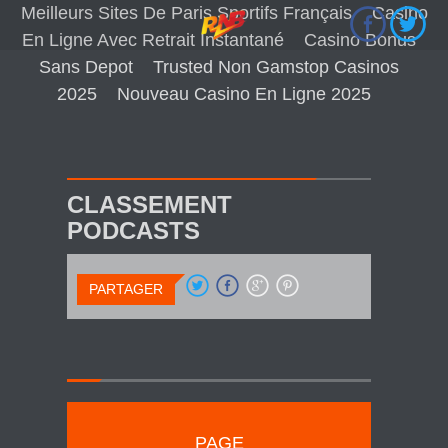
Meilleurs Sites De Paris Sportifs Français
Casino
En Ligne Avec Retrait Instantané
Casino Bonus
Sans Depot
Trusted Non Gamstop Casinos
2025
Nouveau Casino En Ligne 2025
CLASSEMENT
PODCASTS
PARTAGER
PAGE