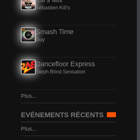
Sébastien Kill's
Smash Time
Guy
Dancefloor Express
Steph Blind Sensation
Plus...
EVÉNEMENTS RÉCENTS
Plus...