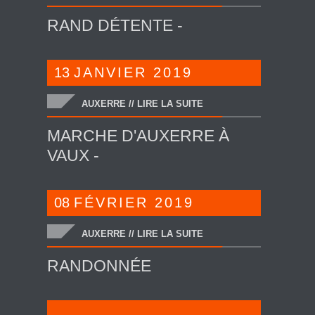
RAND DÉTENTE -
13
JANVIER
2019
AUXERRE //
LIRE LA SUITE
MARCHE D'AUXERRE À
VAUX -
08
FÉVRIER
2019
AUXERRE //
LIRE LA SUITE
RANDONNÉE