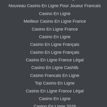
Nouveau Casino En Ligne Pour Joueur Francais
Casino En Ligne
Meilleur Casino En Ligne France
Casino En Ligne France
Casino En Ligne
Casino En Ligne Français
Casino En Ligne Français
Casino En Ligne France Légal
Casino En Ligne Cashlib
Casino Francais En Ligne
Top Casino En Ligne
Casino En Ligne France Légal
Casino En Ligne
Casino En Ligne 2026