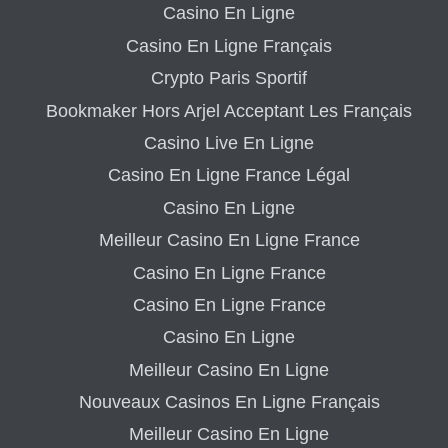
Casino En Ligne
Casino En Ligne Français
Crypto Paris Sportif
Bookmaker Hors Arjel Acceptant Les Français
Casino Live En Ligne
Casino En Ligne France Légal
Casino En Ligne
Meilleur Casino En Ligne France
Casino En Ligne France
Casino En Ligne France
Casino En Ligne
Meilleur Casino En Ligne
Nouveaux Casinos En Ligne Français
Meilleur Casino En Ligne