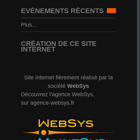
EVÉNEMENTS RÉCENTS
Plus...
CRÉATION DE CE SITE
INTERNET
Site internet fièrement réalisé par la
société
WebSys
Découvrez l’agence WebSys,
sur
agence-websys.fr