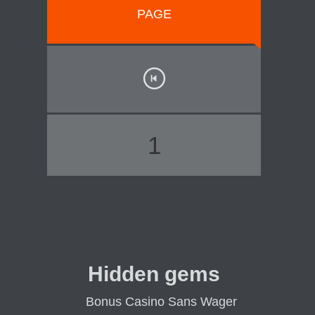
PAGE
1
Hidden gems
Bonus Casino Sans Wager